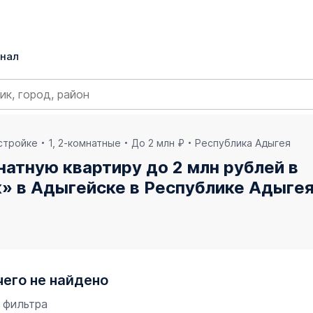
нал
остройке
1, 2-комнатные
До 2 млн ₽
Республика Адыгея
натную квартиру до 2 млн рублей в
 в Адыгейске в Республике Адыге
чего не найдено
 фильтра