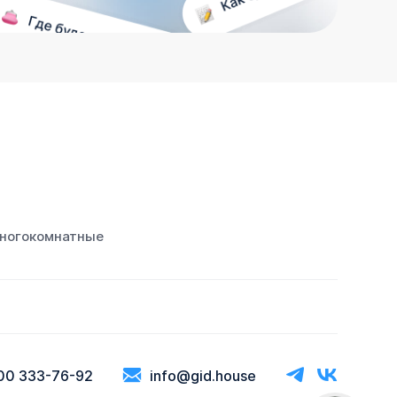
ногокомнатные
00 333-76-92
info@gid.house