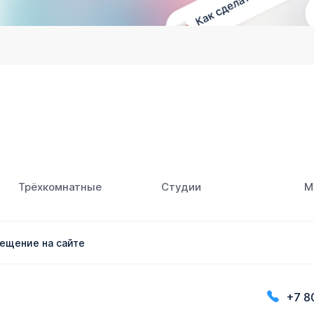
Трёхкомнатные
Студии
М
ещение на сайте
+7 8