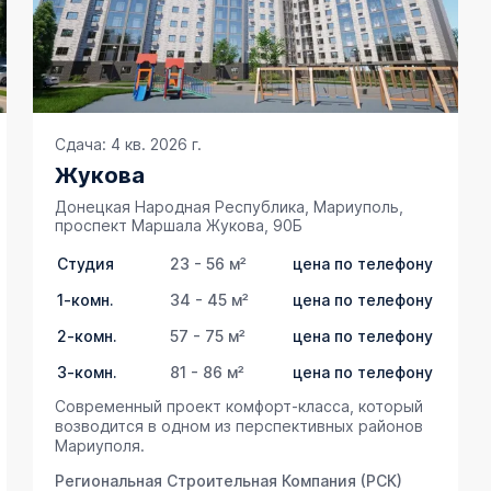
Сдача: 4 кв. 2026 г.
Жукова
Донецкая Народная Республика, Мариуполь,
проспект Маршала Жукова, 90Б
Студия
23 - 56 м²
цена по телефону
1-комн.
34 - 45 м²
цена по телефону
2-комн.
57 - 75 м²
цена по телефону
3-комн.
81 - 86 м²
цена по телефону
Современный проект комфорт-класса, который
возводится в одном из перспективных районов
Мариуполя.
Региональная Строительная Компания (РСК)