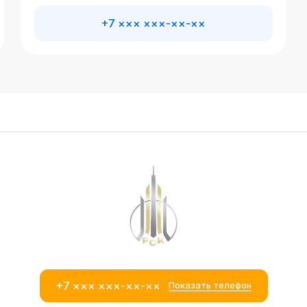
+7 ××× ×××-××-××
+7 ××× ×××-××-××
Показать телефон