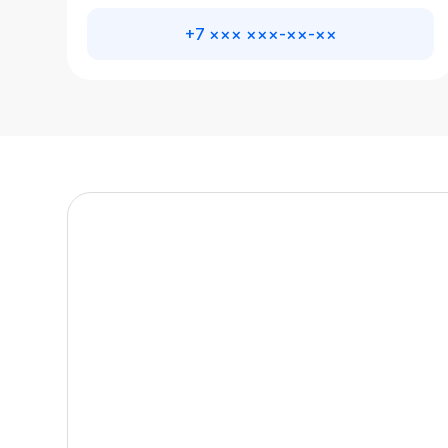
+7 ××× ×××-××-××