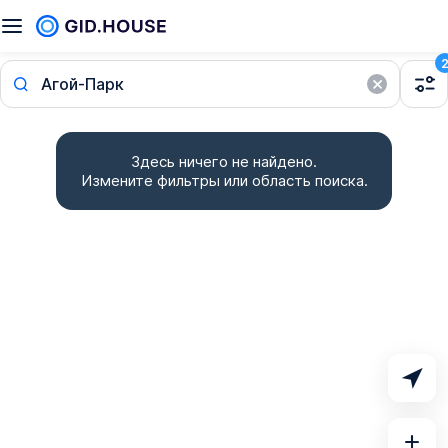
Агой-Парк
Здесь ничего не найдено.
Измените фильтры или область поиска.