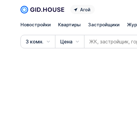
Агой
Новостройки
Квартиры
Застройщики
Жур
3 комн.
Цена