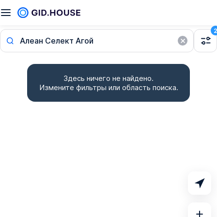
Алеан Селект Агой
Здесь ничего не найдено.
Измените фильтры или область поиска.