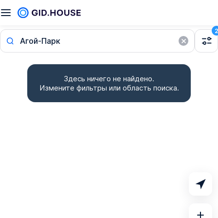
Агой-Парк
Здесь ничего не найдено.
Измените фильтры или область поиска.