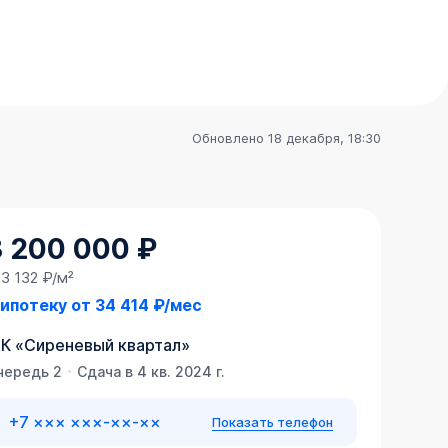
Обновлено 18 декабря, 18:30
8 200 000 ₽
3 132 ₽/м²
 ипотеку от
34 414 ₽/мес
К
«
Сиреневый квартал
»
чередь 2
Сдача в 4 кв. 2024 г.
+7 ××× ×××-××-××
Показать телефон