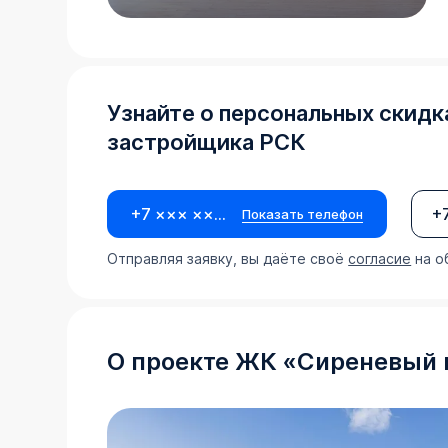
Узнайте о персональных скидк
застройщика
РСК
+7 ××× ×××-××-××
Показать телефон
Отправляя заявку, вы даёте своё
согласие
на о
О проекте
ЖК
«
Сиреневый 