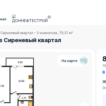
нал
в Сиреневый квартал
3-комнатная, 79,51 м²
. в Сиреневый квартал
На карте
10
В
Ж
О