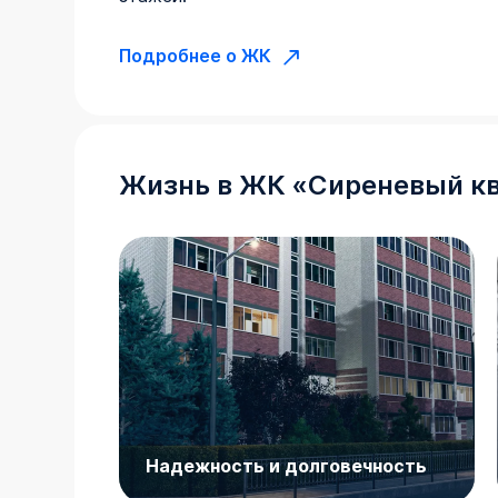
Подробнее о ЖК
Жизнь в
ЖК
«
Сиреневый к
Надежность и долговечность