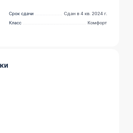
включает в себя организацию пешеходных 
тдыха. Предусмотрены наземные 
Срок сдачи
Сдан в 4 кв. 2024 г.
Класс
Комфорт
ки