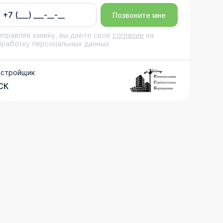
Позвоните мне
тправляя заявку, вы даёте своё
согласие
на
бработку персональных данных
астройщик
СК