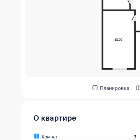
Планировка
О квартире
Комнат
3