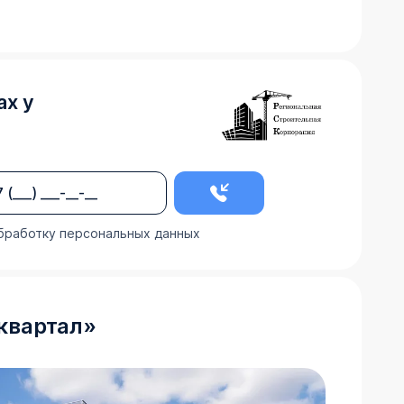
ах у
бработку персональных данных
квартал
»