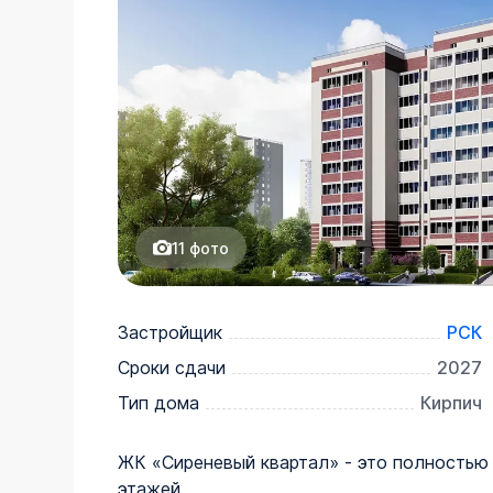
11
фото
Застройщик
РСК
Сроки сдачи
2027
Тип дома
Кирпич
ЖК «Сиреневый квартал» - это полностью
этажей.