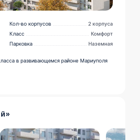
Кол-во корпусов
2 корпуса
Класс
Комфорт
Парковка
Наземная
класса в развивающемся районе Мариуполя
ый
»