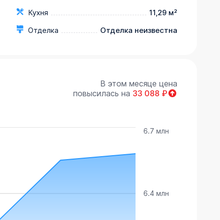
Кухня
11,29 м²
Отделка
Отделка неизвестна
В этом месяце цена
повысилась на
33 088
₽
6.7 млн
6.4 млн