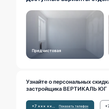
Предчистовая
Узнайте о персональных скидк
застройщика
ВЕРТИКАЛЬ ЮГ
+7 ××× ×××-××-××
Показать телефон