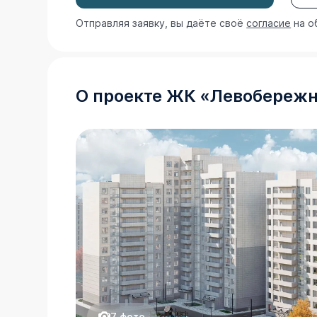
Отправляя заявку, вы даёте своё
согласие
на о
О проекте
ЖК
«
Левобереж
7
фото