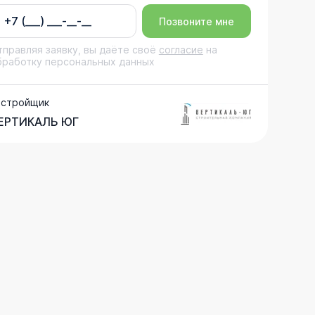
Позвоните мне
тправляя заявку, вы даёте своё
согласие
на
бработку персональных данных
астройщик
ЕРТИКАЛЬ ЮГ