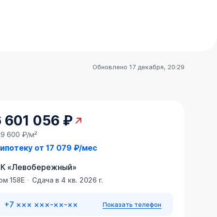
Обновлено 17 декабря, 20:29
 601 056 ₽
59 600 ₽/м²
 ипотеку от
17 079 ₽/мес
К
«
Левобережный
»
ом 158Е
Сдача в 4 кв. 2026 г.
+7 ××× ×××-××-××
Показать телефон