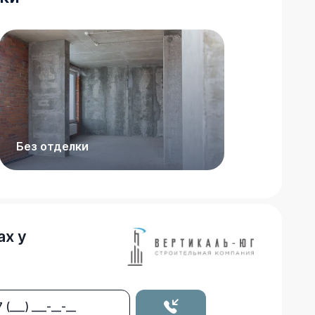
Без отделки
ах у