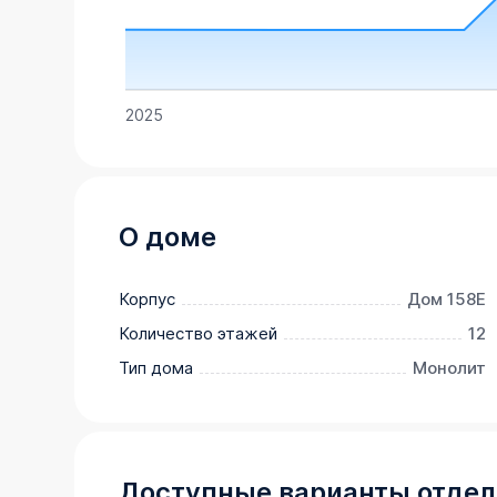
2025
О доме
Корпус
Дом 158Е
Количество этажей
12
Тип дома
Монолит
Доступные варианты отдел