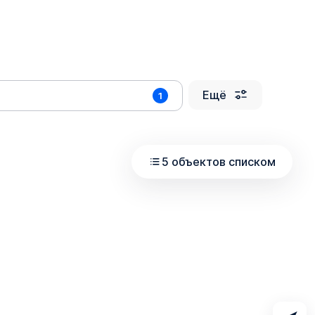
Ещё
1
5 объектов списком