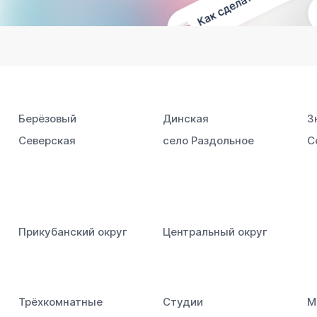
Берёзовый
Динская
З
Северская
село Раздольное
С
Прикубанский округ
Центральный округ
Трёхкомнатные
Студии
М