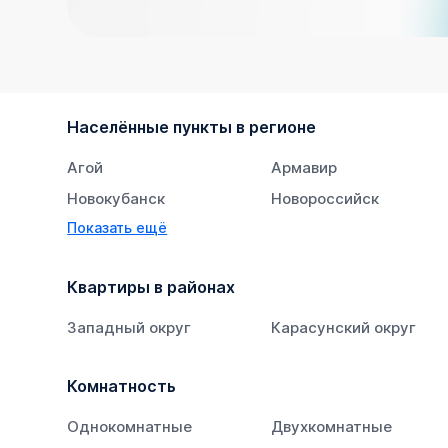
Населённые пункты в регионе
Агой
Армавир
Новокубанск
Новороссийск
Показать ещё
Тихорецк
Южный
Квартиры в районах
Западный округ
Карасунский округ
Комнатность
Однокомнатные
Двухкомнатные