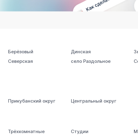
Берёзовый
Динская
З
Северская
село Раздольное
С
Прикубанский округ
Центральный округ
Трёхкомнатные
Студии
М