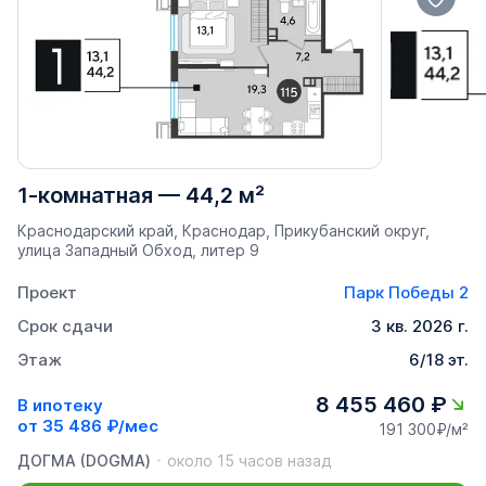
1-комнатная
—
44,2 м²
Краснодарский край, Краснодар, Прикубанский округ,
улица Западный Обход, литер 9
Проект
Парк Победы 2
Срок сдачи
3 кв. 2026 г.
Этаж
6/18 эт.
8 455 460 ₽
В ипотеку
от
35 486 ₽/мес
191 300₽/м²
ДОГМА (DOGMA)
около 15 часов назад