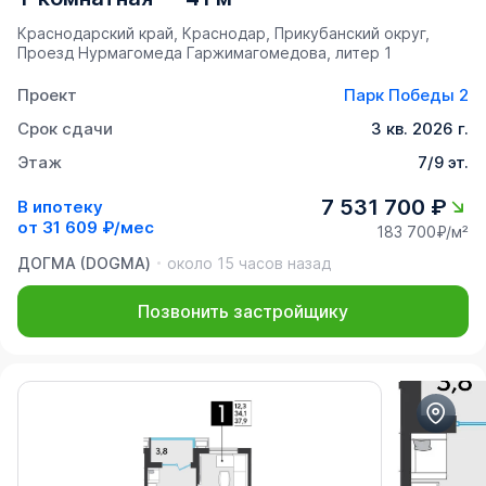
Краснодарский край, Краснодар, Прикубанский округ, ​
Проезд Нурмагомеда Гаржимагомедова, литер 1
Проект
Парк Победы 2
Срок сдачи
3 кв. 2026 г.
Этаж
7/9 эт.
7 531 700 ₽
В ипотеку
от
31 609 ₽/мес
183 700₽/м²
ДОГМА (DOGMA)
около 15 часов назад
Позвонить застройщику