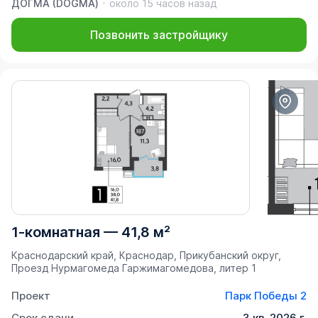
ДОГМА (DOGMA)
около 15 часов назад
Позвонить застройщику
1-комнатная
—
41,8 м²
Краснодарский край, Краснодар, Прикубанский округ, ​
Проезд Нурмагомеда Гаржимагомедова, литер 1
Проект
Парк Победы 2
Срок сдачи
3 кв. 2026 г.