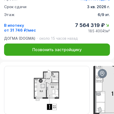
Срок сдачи
3 кв. 2026 г.
Этаж
6/9 эт.
7 564 319 ₽
В ипотеку
от
31 746 ₽/мес
185 400₽/м²
ДОГМА (DOGMA)
около 15 часов назад
Позвонить застройщику