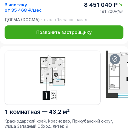
8 451 040 ₽
В ипотеку
от
35 468 ₽/мес
191 200₽/м²
ДОГМА (DOGMA)
около 15 часов назад
Позвонить застройщику
1-комнатная
—
43,2 м²
Краснодарский край, Краснодар, Прикубанский округ,
улица Западный Обход, литер 9