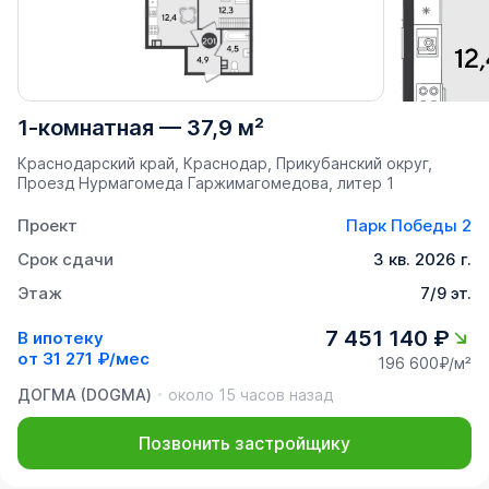
1-комнатная
—
37,9 м²
Краснодарский край, Краснодар, Прикубанский округ, ​
Проезд Нурмагомеда Гаржимагомедова, литер 1
Проект
Парк Победы 2
Срок сдачи
3 кв. 2026 г.
Этаж
7/9 эт.
7 451 140 ₽
В ипотеку
от
31 271 ₽/мес
196 600₽/м²
ДОГМА (DOGMA)
около 15 часов назад
Позвонить застройщику