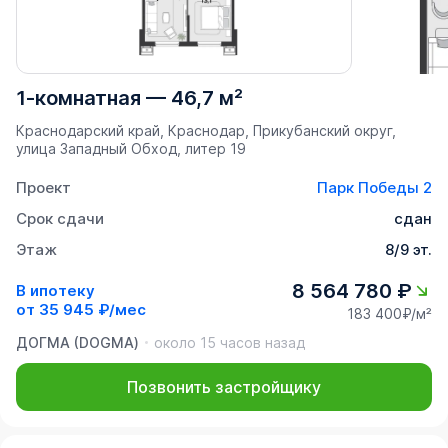
1-комнатная
—
46,7 м²
Краснодарский край, Краснодар, Прикубанский округ,
улица Западный Обход, литер 19
Проект
Парк Победы 2
Срок сдачи
сдан
Этаж
8/9 эт.
8 564 780 ₽
В ипотеку
от
35 945 ₽/мес
183 400₽/м²
ДОГМА (DOGMA)
около 15 часов назад
Позвонить застройщику