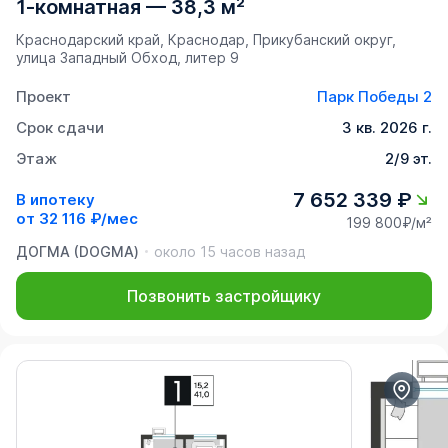
1-комнатная
—
38,3 м²
Краснодарский край, Краснодар, Прикубанский округ,
улица Западный Обход, литер 9
Проект
Парк Победы 2
Срок сдачи
3 кв. 2026 г.
Этаж
2/9 эт.
7 652 339 ₽
В ипотеку
от
32 116 ₽/мес
199 800₽/м²
ДОГМА (DOGMA)
около 15 часов назад
Позвонить застройщику