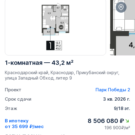
1-комнатная
—
43,2 м²
Краснодарский край, Краснодар, Прикубанский округ,
улица Западный Обход, литер 9
Проект
Парк Победы 2
Срок сдачи
3 кв. 2026 г.
Этаж
9/18 эт.
8 506 080 ₽
В ипотеку
от
35 699 ₽/мес
196 900₽/м²