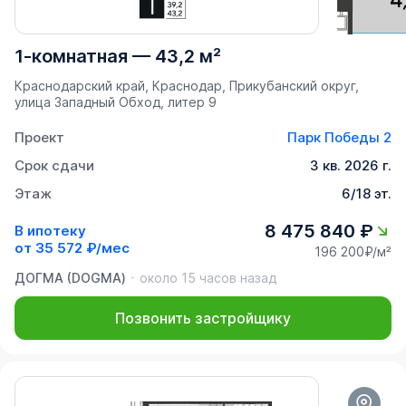
1-комнатная
—
43,2 м²
Краснодарский край, Краснодар, Прикубанский округ,
улица Западный Обход, литер 9
Проект
Парк Победы 2
Срок сдачи
3 кв. 2026 г.
Этаж
6/18 эт.
8 475 840 ₽
В ипотеку
от
35 572 ₽/мес
196 200₽/м²
ДОГМА (DOGMA)
около 15 часов назад
Позвонить застройщику