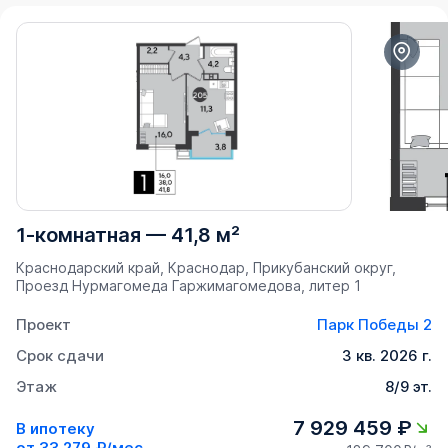
1-комнатная
—
41,8 м²
Краснодарский край, Краснодар, Прикубанский округ, ​
Проезд Нурмагомеда Гаржимагомедова, литер 1
Проект
Парк Победы 2
Срок сдачи
3 кв. 2026 г.
Этаж
8/9 эт.
7 929 459 ₽
В ипотеку
от
33 279 ₽/мес