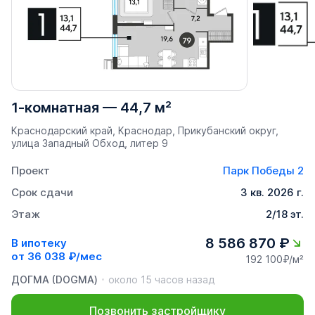
1-комнатная
—
44,7 м²
Краснодарский край, Краснодар, Прикубанский округ,
улица Западный Обход, литер 9
Проект
Парк Победы 2
Срок сдачи
3 кв. 2026 г.
Этаж
2/18 эт.
8 586 870 ₽
В ипотеку
от
36 038 ₽/мес
192 100₽/м²
ДОГМА (DOGMA)
около 15 часов назад
Позвонить застройщику