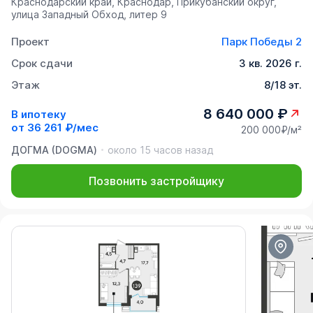
Краснодарский край, Краснодар, Прикубанский округ,
улица Западный Обход, литер 9
Проект
Парк Победы 2
Срок сдачи
3 кв. 2026 г.
Этаж
8/18 эт.
8 640 000 ₽
В ипотеку
от
36 261 ₽/мес
200 000₽/м²
ДОГМА (DOGMA)
около 15 часов назад
Позвонить застройщику