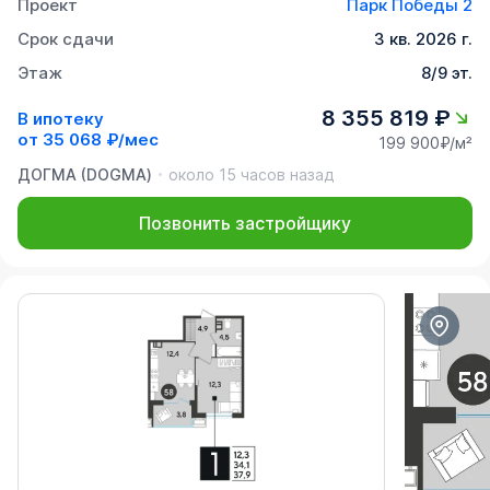
Проект
Парк Победы 2
Срок сдачи
3 кв. 2026 г.
Этаж
8/9 эт.
8 355 819 ₽
В ипотеку
от
35 068 ₽/мес
199 900₽/м²
ДОГМА (DOGMA)
около 15 часов назад
Позвонить застройщику