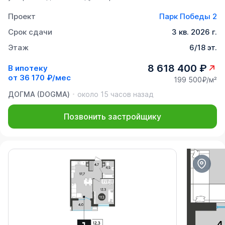
Проект
Парк Победы 2
Срок сдачи
3 кв. 2026 г.
Этаж
6/18 эт.
8 618 400 ₽
В ипотеку
от
36 170 ₽/мес
199 500₽/м²
ДОГМА (DOGMA)
около 15 часов назад
Позвонить застройщику