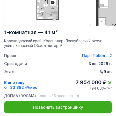
1-комнатная
—
41 м²
Краснодарский край, Краснодар, Прикубанский округ,
улица Западный Обход, литер 9
Проект
Парк Победы 2
Срок сдачи
3 кв. 2026 г.
Этаж
3/9 эт.
7 954 000 ₽
В ипотеку
от
33 382 ₽/мес
194 000₽/м²
ДОГМА (DOGMA)
около 15 часов назад
Позвонить застройщику