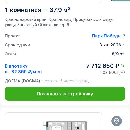
1-комнатная
—
37,9 м²
Краснодарский край, Краснодар, Прикубанский округ,
улица Западный Обход, литер 9
Проект
Парк Победы 2
Срок сдачи
3 кв. 2026 г.
Этаж
8/9 эт.
7 712 650 ₽
В ипотеку
от
32 369 ₽/мес
203 500₽/м²
ДОГМА (DOGMA)
около 15 часов назад
Позвонить застройщику