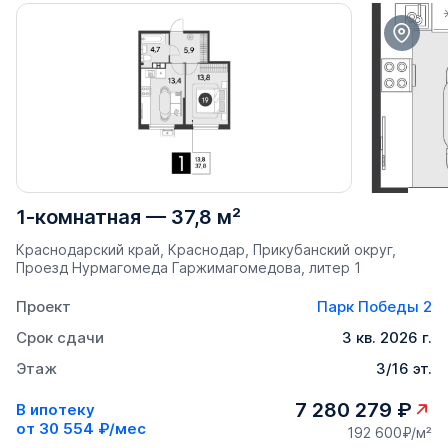
1-комнатная
—
37,8 м²
Краснодарский край, Краснодар, Прикубанский округ, ​
Проезд Нурмагомеда Гаржимагомедова, литер 1
Проект
Парк Победы 2
Срок сдачи
3 кв. 2026 г.
Этаж
3/16 эт.
7 280 279 ₽
В ипотеку
от
30 554 ₽/мес
192 600₽/м²