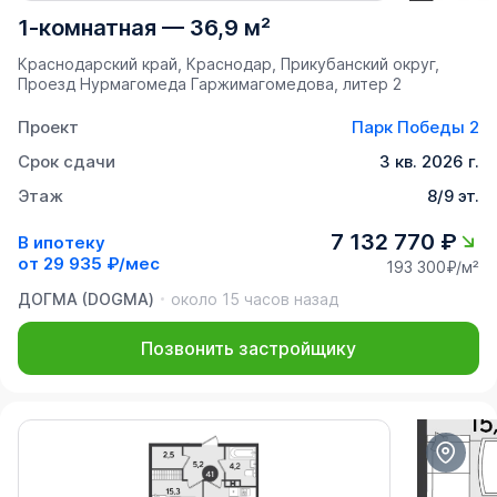
1-комнатная
—
36,9 м²
Краснодарский край, Краснодар, Прикубанский округ,
Проезд Нурмагомеда Гаржимагомедова, литер 2
Проект
Парк Победы 2
Срок сдачи
3 кв. 2026 г.
Этаж
8/9 эт.
7 132 770 ₽
В ипотеку
от
29 935 ₽/мес
193 300₽/м²
ДОГМА (DOGMA)
около 15 часов назад
Позвонить застройщику