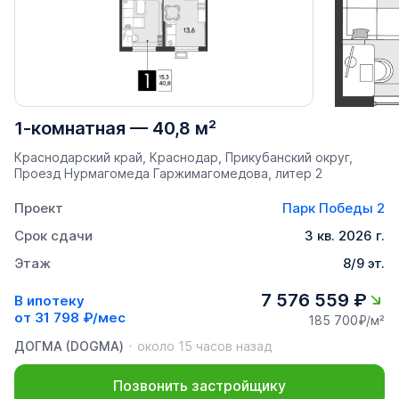
1-комнатная
—
40,8 м²
Краснодарский край, Краснодар, Прикубанский округ,
Проезд Нурмагомеда Гаржимагомедова, литер 2
Проект
Парк Победы 2
Срок сдачи
3 кв. 2026 г.
Этаж
8/9 эт.
7 576 559 ₽
В ипотеку
от
31 798 ₽/мес
185 700₽/м²
ДОГМА (DOGMA)
около 15 часов назад
Позвонить застройщику