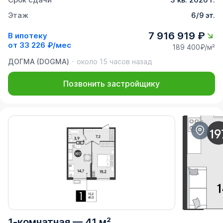
Этаж
6/9 эт.
7 916 919 ₽
В ипотеку
от
33 226 ₽/мес
189 400₽/м²
ДОГМА (DOGMA)
около 15 часов назад
Позвонить застройщику
1-комнатная
—
41 м²