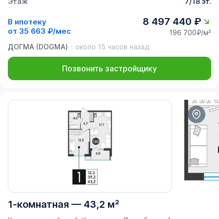
Этаж
7/18 эт.
8 497 440 ₽
В ипотеку
от
35 663 ₽/мес
196 700₽/м²
ДОГМА (DOGMA)
около 15 часов назад
Позвонить застройщику
1-комнатная
—
43,2 м²