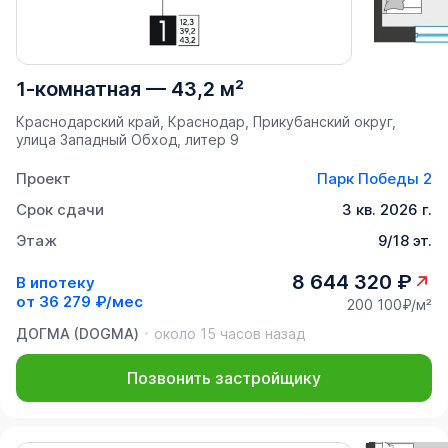
1-комнатная
—
43,2 м²
Краснодарский край, Краснодар, Прикубанский округ,
улица Западный Обход, литер 9
Проект
Парк Победы 2
Срок сдачи
3 кв. 2026 г.
Этаж
9/18 эт.
8 644 320 ₽
В ипотеку
от
36 279 ₽/мес
200 100₽/м²
ДОГМА (DOGMA)
около 15 часов назад
Позвонить застройщику