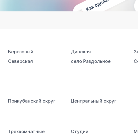
Берёзовый
Динская
З
Северская
село Раздольное
С
Прикубанский округ
Центральный округ
Трёхкомнатные
Студии
М