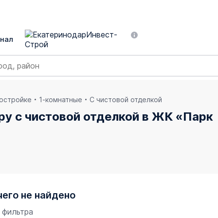
нал
востройке
1-комнатные
С чистовой отделкой
ру с чистовой отделкой в ЖК «Парк
чего не найдено
 фильтра