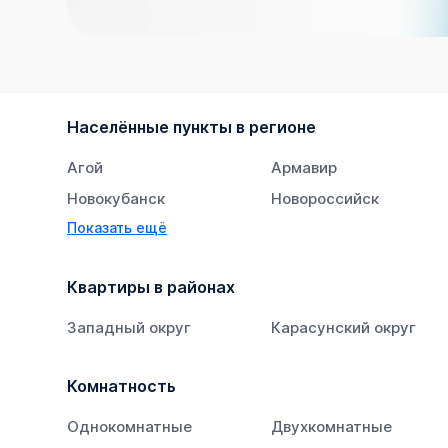
Населённые пункты в регионе
Агой
Армавир
Новокубанск
Новороссийск
Показать ещё
Тихорецк
Южный
Квартиры в районах
Западный округ
Карасунский округ
Комнатность
Однокомнатные
Двухкомнатные