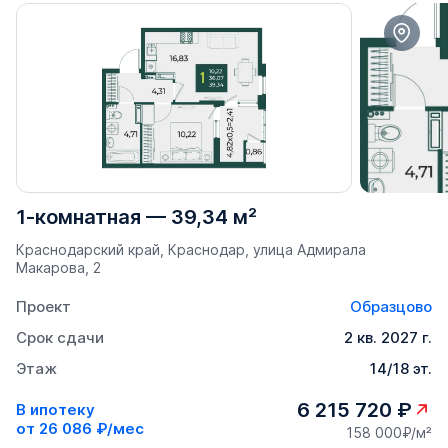
1-комнатная
—
39,34 м²
Краснодарский край, Краснодар, улица Адмирала
Макарова, 2
Проект
Образцово
Срок сдачи
2 кв. 2027 г.
Этаж
14/18 эт.
6 215 720 ₽
В ипотеку
от
26 086 ₽/мес
158 000₽/м²