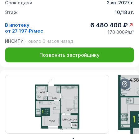
Срок сдачи
2 кв. 2027 г.
Этаж
10/18 эт.
6 480 400 ₽
В ипотеку
от
27 197 ₽/мес
170 000₽/м²
ИНСИТИ
около 6 часов назад
Позвонить застройщику