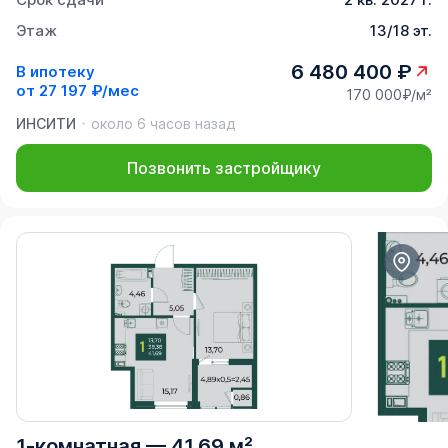
Этаж
13/18 эт.
6 480 400 ₽
В ипотеку
от
27 197 ₽/мес
170 000₽/м²
ИНСИТИ
около 6 часов назад
Позвонить застройщику
1-комнатная
—
41,69 м²