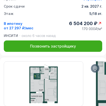
Срок сдачи
2 кв. 2027 г.
Этаж
5/18 эт.
6 504 200 ₽
В ипотеку
от
27 297 ₽/мес
170 000₽/м²
ИНСИТИ
около 6 часов назад
Позвонить застройщику