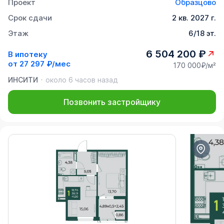
Проект
Образцово
Срок сдачи
2 кв. 2027 г.
Этаж
6/18 эт.
6 504 200 ₽
В ипотеку
от
27 297 ₽/мес
170 000₽/м²
ИНСИТИ
около 6 часов назад
Позвонить застройщику