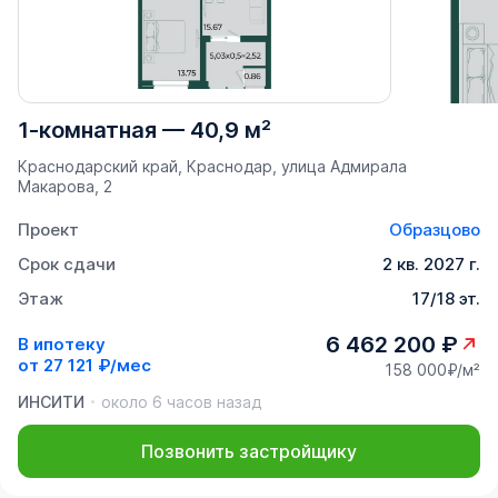
1-комнатная
—
40,9 м²
Краснодарский край, Краснодар, улица Адмирала
Макарова, 2
Проект
Образцово
Срок сдачи
2 кв. 2027 г.
Этаж
17/18 эт.
6 462 200 ₽
В ипотеку
от
27 121 ₽/мес
158 000₽/м²
ИНСИТИ
около 6 часов назад
Позвонить застройщику