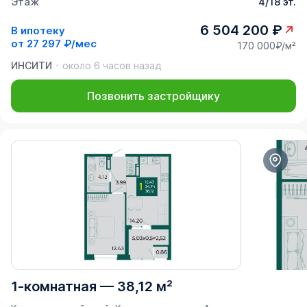
Этаж
4/18 эт.
6 504 200 ₽
В ипотеку
от
27 297 ₽/мес
170 000₽/м²
ИНСИТИ
около 6 часов назад
Позвонить застройщику
1-комнатная
—
38,12 м²