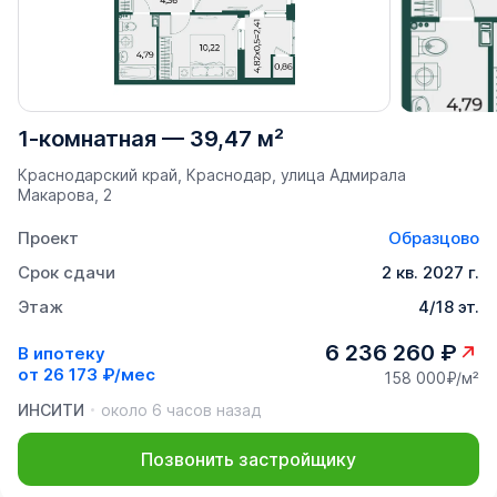
1-комнатная
—
39,47 м²
Краснодарский край, Краснодар, улица Адмирала
Макарова, 2
Проект
Образцово
Срок сдачи
2 кв. 2027 г.
Этаж
4/18 эт.
6 236 260 ₽
В ипотеку
от
26 173 ₽/мес
158 000₽/м²
ИНСИТИ
около 6 часов назад
Позвонить застройщику