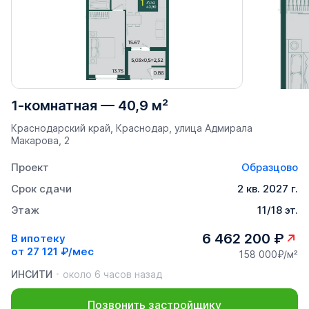
1-комнатная
—
40,9 м²
Краснодарский край, Краснодар, улица Адмирала
Макарова, 2
Проект
Образцово
Срок сдачи
2 кв. 2027 г.
Этаж
11/18 эт.
6 462 200 ₽
В ипотеку
от
27 121 ₽/мес
158 000₽/м²
ИНСИТИ
около 6 часов назад
Позвонить застройщику