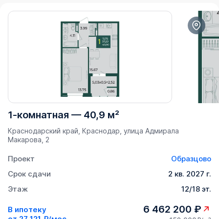
1-комнатная
—
40,9 м²
Краснодарский край, Краснодар, улица Адмирала
Макарова, 2
Проект
Образцово
Срок сдачи
2 кв. 2027 г.
Этаж
12/18 эт.
6 462 200 ₽
В ипотеку
от
27 121 ₽/мес