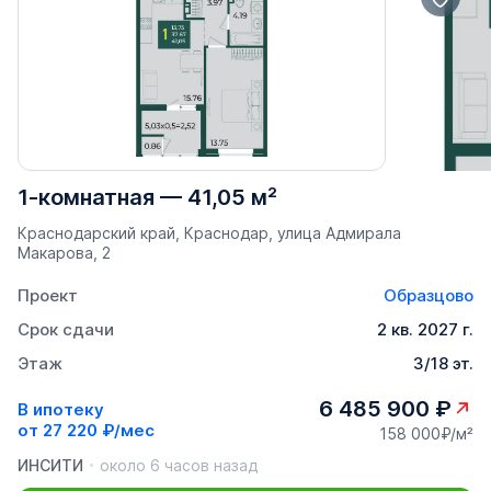
1-комнатная
—
41,05 м²
Краснодарский край, Краснодар, улица Адмирала
Макарова, 2
Проект
Образцово
Срок сдачи
2 кв. 2027 г.
Этаж
3/18 эт.
6 485 900 ₽
В ипотеку
от
27 220 ₽/мес
158 000₽/м²
ИНСИТИ
около 6 часов назад