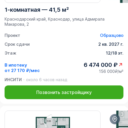
1-комнатная
—
41,5 м²
Краснодарский край, Краснодар, улица Адмирала
Макарова, 2
Проект
Образцово
Срок сдачи
2 кв. 2027 г.
Этаж
12/18 эт.
6 474 000 ₽
В ипотеку
от
27 170 ₽/мес
156 000₽/м²
ИНСИТИ
около 6 часов назад
Позвонить застройщику