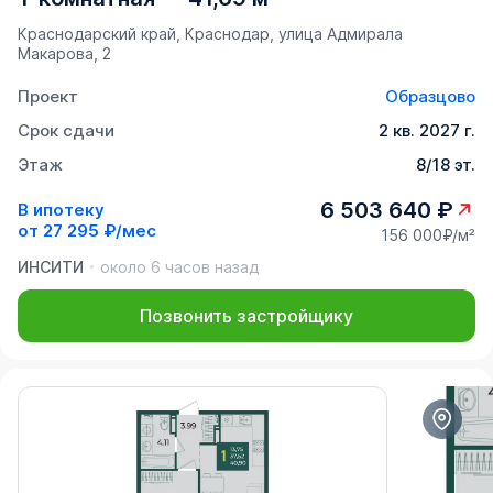
Краснодарский край, Краснодар, улица Адмирала
Макарова, 2
Проект
Образцово
Срок сдачи
2 кв. 2027 г.
Этаж
8/18 эт.
6 503 640 ₽
В ипотеку
от
27 295 ₽/мес
156 000₽/м²
ИНСИТИ
около 6 часов назад
Позвонить застройщику