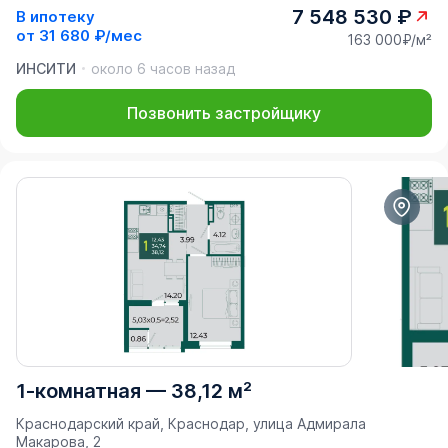
7 548 530 ₽
В ипотеку
от
31 680 ₽/мес
163 000₽/м²
ИНСИТИ
около 6 часов назад
Позвонить застройщику
1-комнатная
—
38,12 м²
Краснодарский край, Краснодар, улица Адмирала
Макарова, 2