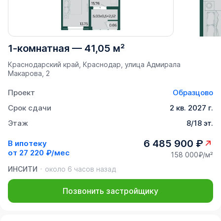
1-комнатная
—
41,05 м²
Краснодарский край, Краснодар, улица Адмирала
Макарова, 2
Проект
Образцово
Срок сдачи
2 кв. 2027 г.
Этаж
8/18 эт.
6 485 900 ₽
В ипотеку
от
27 220 ₽/мес
158 000₽/м²
ИНСИТИ
около 6 часов назад
Позвонить застройщику