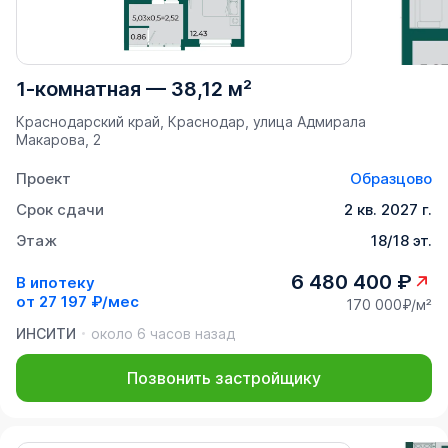
1-комнатная
—
38,12 м²
Краснодарский край, Краснодар, улица Адмирала
Макарова, 2
Проект
Образцово
Срок сдачи
2 кв. 2027 г.
Этаж
18/18 эт.
6 480 400 ₽
В ипотеку
от
27 197 ₽/мес
170 000₽/м²
ИНСИТИ
около 6 часов назад
Позвонить застройщику