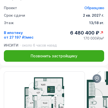
Проект
Образцово
Срок сдачи
2 кв. 2027 г.
Этаж
13/18 эт.
6 480 400 ₽
В ипотеку
от
27 197 ₽/мес
170 000₽/м²
ИНСИТИ
около 6 часов назад
Позвонить застройщику