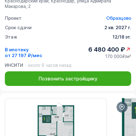
Краснодарский край, Краснодар, улица Адмирала
Макарова, 2
Проект
Образцово
Срок сдачи
2 кв. 2027 г.
Этаж
12/18 эт.
6 480 400 ₽
В ипотеку
от
27 197 ₽/мес
170 000₽/м²
ИНСИТИ
около 6 часов назад
Позвонить застройщику