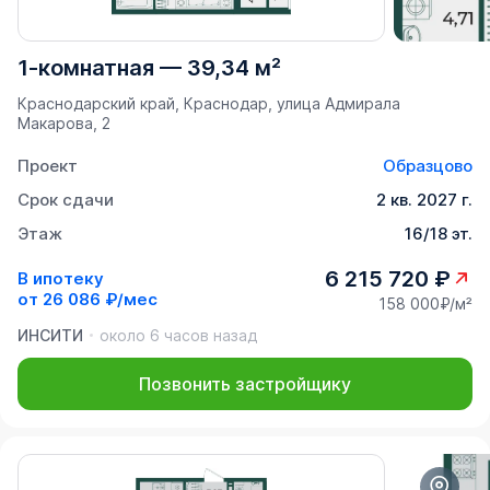
1-комнатная
—
39,34 м²
Краснодарский край, Краснодар, улица Адмирала
Макарова, 2
Проект
Образцово
Срок сдачи
2 кв. 2027 г.
Этаж
16/18 эт.
6 215 720 ₽
В ипотеку
от
26 086 ₽/мес
158 000₽/м²
ИНСИТИ
около 6 часов назад
Позвонить застройщику