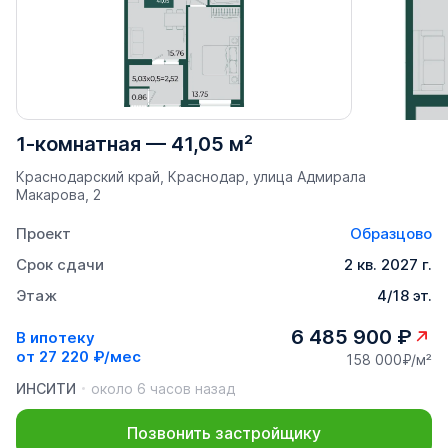
1-комнатная
—
41,05 м²
Краснодарский край, Краснодар, улица Адмирала
Макарова, 2
Проект
Образцово
Срок сдачи
2 кв. 2027 г.
Этаж
4/18 эт.
6 485 900 ₽
В ипотеку
от
27 220 ₽/мес
158 000₽/м²
ИНСИТИ
около 6 часов назад
Позвонить застройщику