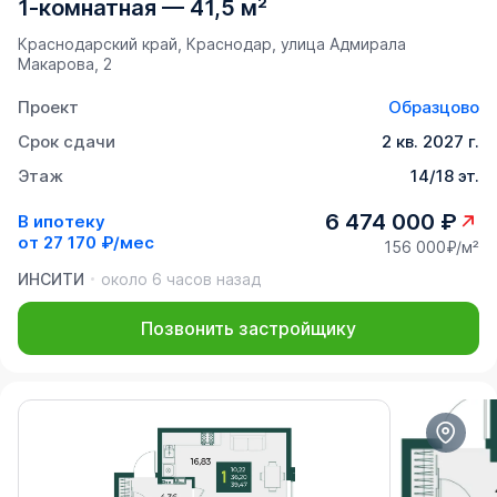
1-комнатная
—
41,5 м²
Краснодарский край, Краснодар, улица Адмирала
Макарова, 2
Проект
Образцово
Срок сдачи
2 кв. 2027 г.
Этаж
14/18 эт.
6 474 000 ₽
В ипотеку
от
27 170 ₽/мес
156 000₽/м²
ИНСИТИ
около 6 часов назад
Позвонить застройщику