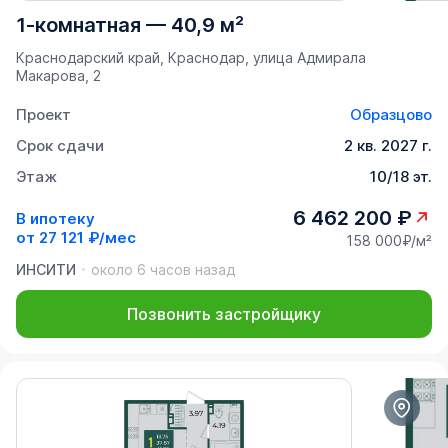
1-комнатная
—
40,9 м²
Краснодарский край, Краснодар, улица Адмирала
Макарова, 2
Проект
Образцово
Срок сдачи
2 кв. 2027 г.
Этаж
10/18 эт.
6 462 200 ₽
В ипотеку
от
27 121 ₽/мес
158 000₽/м²
ИНСИТИ
около 6 часов назад
Позвонить застройщику