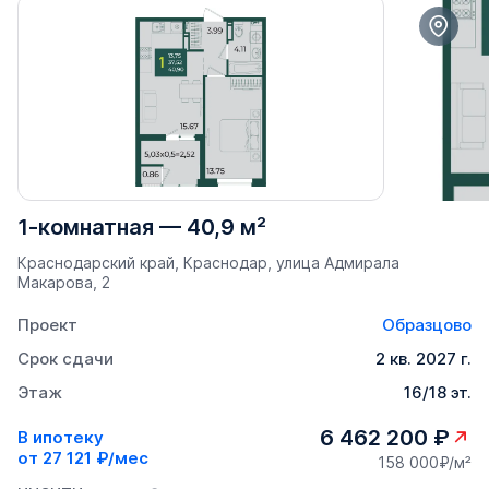
1-комнатная
—
40,9 м²
Краснодарский край, Краснодар, улица Адмирала
Макарова, 2
Проект
Образцово
Срок сдачи
2 кв. 2027 г.
Этаж
16/18 эт.
6 462 200 ₽
В ипотеку
от
27 121 ₽/мес
158 000₽/м²