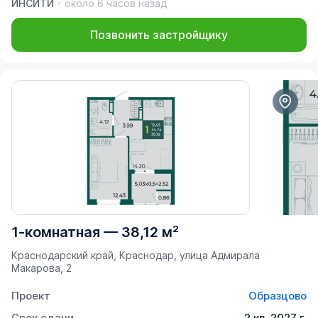
ИНСИТИ
около 6 часов назад
Позвонить застройщику
1-комнатная
—
38,12 м²
Краснодарский край, Краснодар, улица Адмирала
Макарова, 2
Проект
Образцово
Срок сдачи
2 кв. 2027 г.