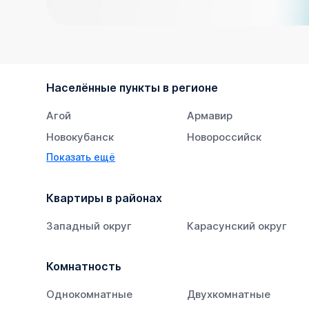
Населённые пункты в регионе
Агой
Армавир
Новокубанск
Новороссийск
Показать ещё
Тихорецк
Южный
Квартиры в районах
Западный округ
Карасунский округ
Комнатность
Однокомнатные
Двухкомнатные