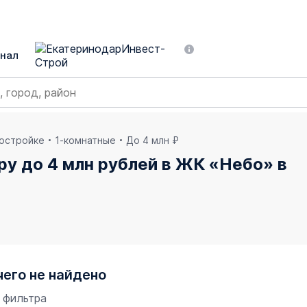
нал
востройке
1-комнатные
До 4 млн ₽
у до 4 млн рублей в ЖК «Небо» в
чего не найдено
 фильтра