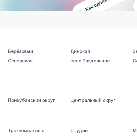
Берёзовый
Динская
З
Северская
село Раздольное
С
Прикубанский округ
Центральный округ
Трёхкомнатные
Студии
М