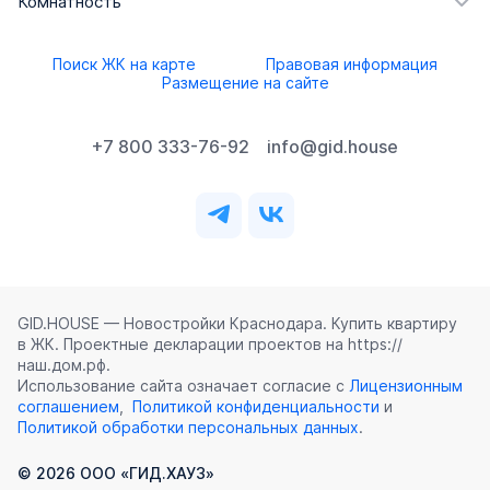
Комнатность
Поиск ЖК на карте
Правовая информация
Размещение на сайте
+7 800 333-76-92
info@gid.house
GID.HOUSE — Новостройки Краснодара. Купить квартиру
в ЖК. Проектные декларации проектов на https://
наш.дом.рф.
Использование сайта означает согласие с
Лицензионным
соглашением
,
Политикой конфиденциальности
и
Политикой обработки персональных данных
.
©
2026
ООО «ГИД.ХАУЗ»