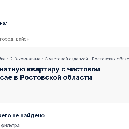
нал
йке
2, 3-комнатные
С чистовой отделкой
Ростовская обла
натную квартиру с чистовой
сае в Ростовской области
чего не найдено
 фильтра