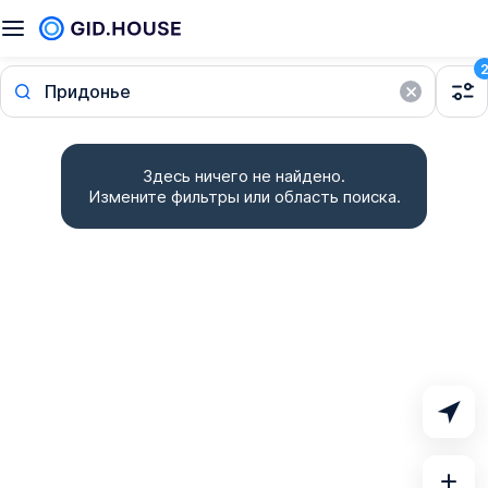
Придонье
Здесь ничего не найдено.
Измените фильтры или область поиска.