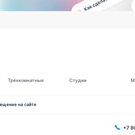
Трёхкомнатные
Студии
М
ещение на сайте
+7 8