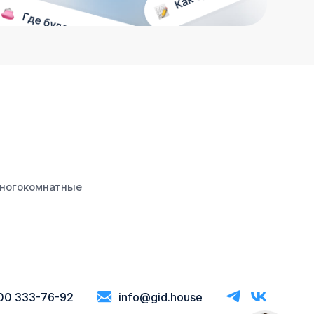
ногокомнатные
00 333-76-92
info@gid.house