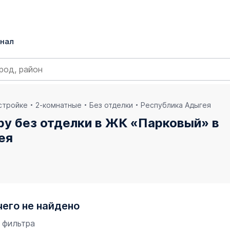
нал
остройке
2-комнатные
Без отделки
Республика Адыгея
ру без отделки в ЖК «Парковый» в
ея
чего не найдено
 фильтра