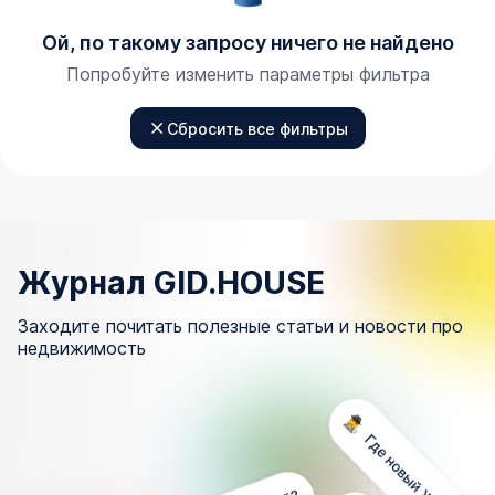
Ой, по такому запросу ничего не найдено
Попробуйте изменить параметры фильтра
Сбросить все фильтры
Журнал GID.HOUSE
Заходите почитать полезные статьи и новости про
недвижимость